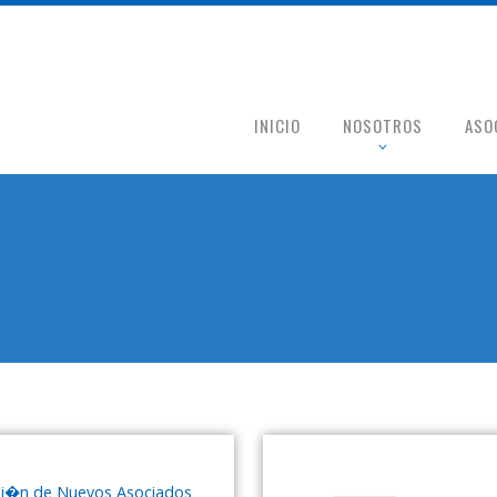
INICIO
NOSOTROS
ASO
isi�n de Nuevos Asociados