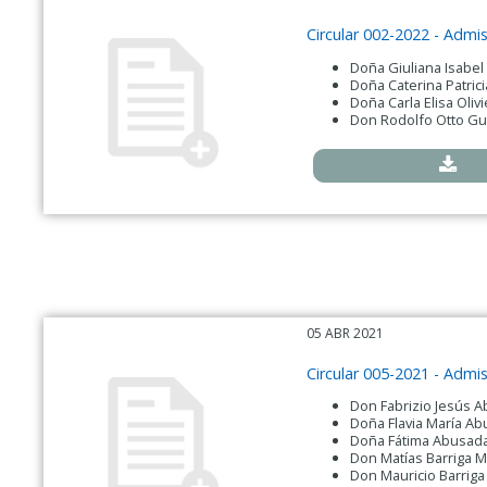
Circular 002-2022 - Adm
Doña Giuliana Isabe
Doña Caterina Patric
Doña Carla Elisa Olivi
Don Rodolfo Otto Gu
05 ABR 2021
Circular 005-2021 - Adm
Don Fabrizio Jesús 
Doña Flavia María A
Doña Fátima Abusada
Don Matías Barriga 
Don Mauricio Barrig