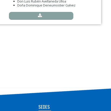
Don Luis Rubén Avellaneda Ulloa
Doña Dominique Deneumostier Galvez
SEDES