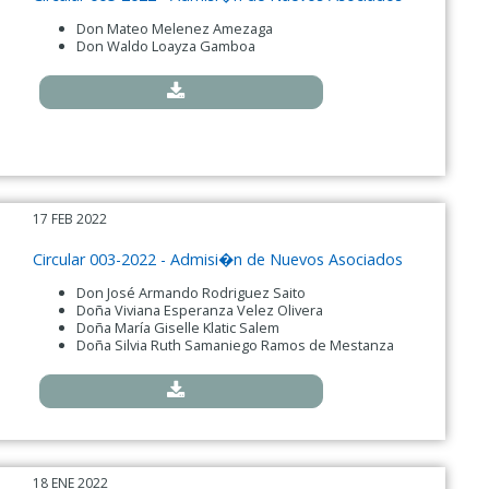
Don Mateo Melenez Amezaga
Don Waldo Loayza Gamboa
17 FEB 2022
Circular 003-2022 - Admisi�n de Nuevos Asociados
Don José Armando Rodriguez Saito
Doña Viviana Esperanza Velez Olivera
Doña María Giselle Klatic Salem
Doña Silvia Ruth Samaniego Ramos de Mestanza
18 ENE 2022