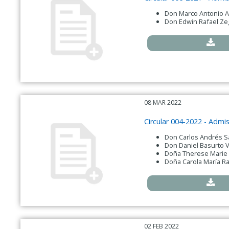
Don Marco Antonio A
Don Edwin Rafael Zeg
08 MAR 2022
Circular 004-2022 - Adm
Don Carlos Andrés 
Don Daniel Basurto 
Doña Therese Marie B
Doña Carola María R
02 FEB 2022