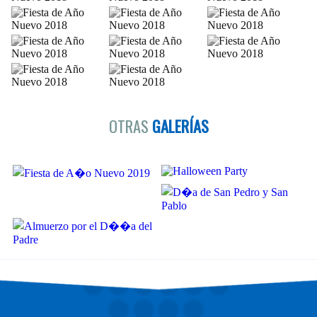
2018
2018
2018
FIESTA DE AÑO NUEVO
FIESTA DE AÑO NUEVO
FIESTA DE AÑO NUEVO
2018
2018
2018
FIESTA DE AÑO NUEVO
FIESTA DE AÑO NUEVO
FIESTA DE AÑO NUEVO
2018
2018
2018
FIESTA DE AÑO NUEVO
FIESTA DE AÑO NUEVO
FIESTA DE AÑO NUEVO
2018
2018
2018
FIESTA DE AÑO NUEVO
FIESTA DE AÑO NUEVO
FIESTA DE AÑO NUEVO
2018
2018
2018
OTRAS
GALERÍAS
FIESTA DE AÑO NUEVO
FIESTA DE AÑO NUEVO
FIESTA DE AÑO NUEVO
2018
2018
2018
FIESTA DE AÑO NUEVO
FIESTA DE AÑO NUEVO
2018
2018
FIESTA DE A�O