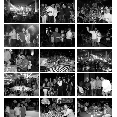
FIESTA DE A�ONUEVO
FIESTA DE A�O NUEVO
FIESTA DE A�O NUEVO
2018
2018
2018
FIESTA DE A�O NUEVO
FIESTA DE A�O NUEVO
FIESTA DE A�O NUEVO
2018
2018
2018
FIESTA DE A�O NUEVO
FIESTA DE A�O NUEVO
FIESTA DE A�O NUEVO
2018
2018
2018
FIESTA DE A�O NUEVO
FIESTA DE AÑO NUEVO
FIESTA DE AÑO NUEVO
2018
2018
2018
FIESTA DE AÑO NUEVO
FIESTA DE AÑO NUEVO
FIESTA DE AÑO NUEVO
2018
2018
2018