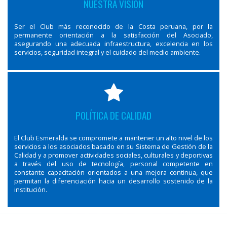
NUESTRA VISIÓN
Ser el Club más reconocido de la Costa peruana, por la
permanente orientación a la satisfacción del Asociado,
asegurando una adecuada infraestructura, excelencia en los
servicios, seguridad integral y el cuidado del medio ambiente.
POLÍTICA DE CALIDAD
El Club Esmeralda se compromete a mantener un alto nivel de los
servicios a los asociados basado en su Sistema de Gestión de la
Calidad y a promover actividades sociales, culturales y deportivas
a través del uso de tecnología, personal competente en
constante capacitación orientados a una mejora continua, que
permitan la diferenciación hacia un desarrollo sostenido de la
institución.