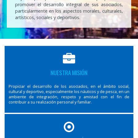
promover el desarrollo integral de sus asociados,
particularmente en los aspectos morales, culturales,
artísticos, sociales y deportivos.
NUESTRA MISIÓN
Propiciar el desarrollo de los asociados, en el ámbito social,
cultural y deportivo, especialmente los náuticos y de pesca, en un
ambiente de integración, respeto y amistad con el fin de
contribuir a su realización personal y familiar.