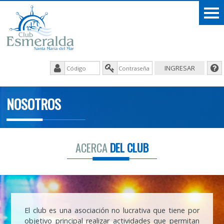
NOSOTROS
ACERCA
DEL CLUB
El club es una asociación no lucrativa que tiene por
objetivo principal realizar actividades que permitan