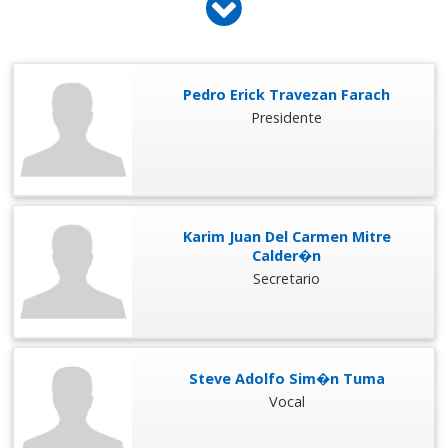
Pedro Erick Travezan Farach
Presidente
Karim Juan Del Carmen Mitre
Calder�n
Secretario
Steve Adolfo Sim�n Tuma
Vocal