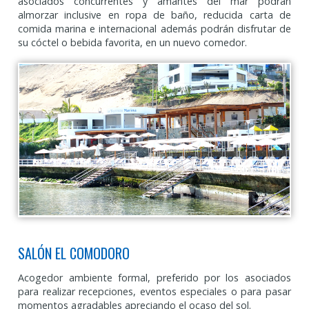
asociados concurrentes y amantes del mar podrán
almorzar inclusive en ropa de baño, reducida carta de
comida marina e internacional además podrán disfrutar de
su cóctel o bebida favorita, en un nuevo comedor.
SALÓN EL COMODORO
Acogedor ambiente formal, preferido por los asociados
para realizar recepciones, eventos especiales o para pasar
momentos agradables apreciando el ocaso del sol.