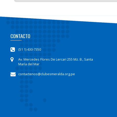
CONTACTO
(51 1) 430-7350
Av. Mercedes Flores De Lercari 255 Mz. B., Santa
María del Mar
contactenos@clubesmeralda.org.pe