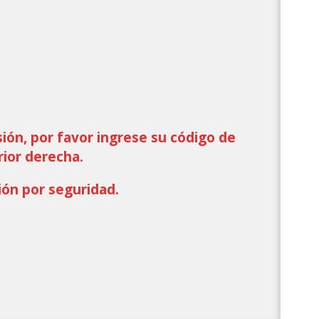
sión, por favor ingrese su código de
rior derecha.
ión por seguridad.